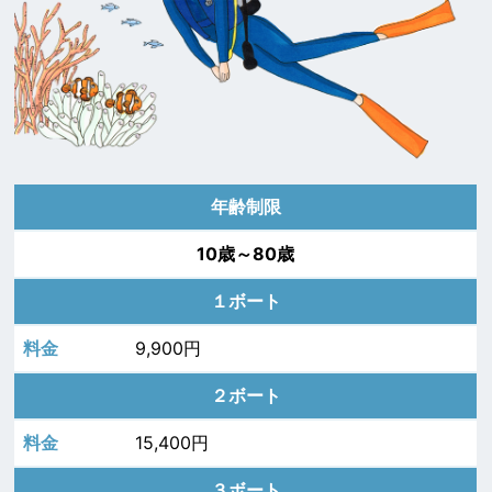
年齢制限
10歳～80歳
１ボート
9,900円
２ボート
15,400円
３ボート