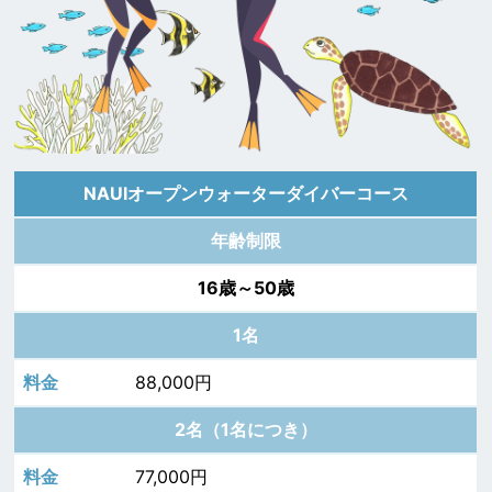
NAUIオープンウォーターダイバーコース
年齢制限
16歳～50歳
1名
88,000円
2名（1名につき）
77,000円