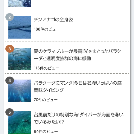
チンアナゴの全身姿
188件のビュー
夏のケラマブルーが最高！光をまとったバラク
ーダと透明度抜群の海に感動
116件のビュー
バラクーダにマンタ！今日はお腹いっぱいの座
間味ダイビング
70件のビュー
台風前だけの特別な海！ダイバーが海面を泳い
でいるみたい！？
64件のビュー