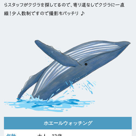
らスタッフがクジラを探してるので、寄り道なしでクジラに一直
線！少人数制ですので撮影もバッチリ ♪
ホエールウォッチング
大人 13歳～