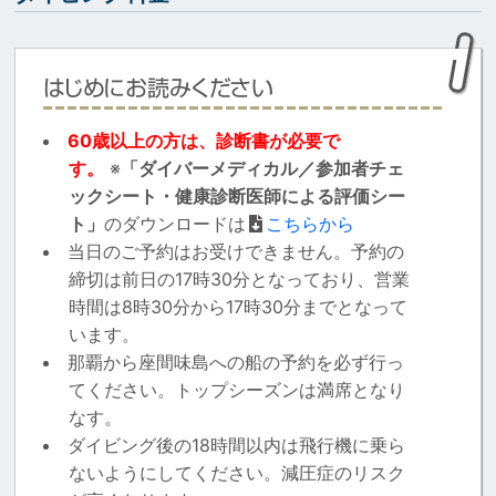
はじめにお読みください
60歳以上の方は、診断書が必要で
す。
※
「ダイバーメディカル／参加者チェ
ックシート・健康診断医師による評価シー
ト」
のダウンロードは
こちらから
当日のご予約はお受けできません。予約の
締切は前日の17時30分となっており、営業
時間は8時30分から17時30分までとなって
います。
那覇から座間味島への船の予約を必ず行っ
てください。トップシーズンは満席となり
なす。
ダイビング後の18時間以内は飛行機に乗ら
ないようにしてください。減圧症のリスク