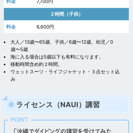
7,700円
２時間（子供）
6,600円
大人／13歳〜65歳、子供／6歳〜12歳、幼児／0
歳〜5歳
海に入る場合は5歳以下も有料になります。
移動時間含め約２時間。
ウェットスーツ・ライフジャケット・３点セット込
み
ライセンス（NAUI）講習
POINT
「沖縄でダイビングの講習を受けてみた