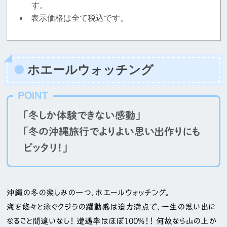
す。
表示価格は全て税込です。
ホエールウォッチング
POINT
「冬しか体験できない感動」
「冬の沖縄旅行でよりよい思い出作りにも
ピッタリ！」
沖縄の冬の楽しみの一つ、ホエールウォッチング。
海を悠々と泳ぐクジラの躍動感は迫力満点で、一生の思い出に
なること間違いなし！ 遭遇率はほぼ100%！！ 何故なら山の上か