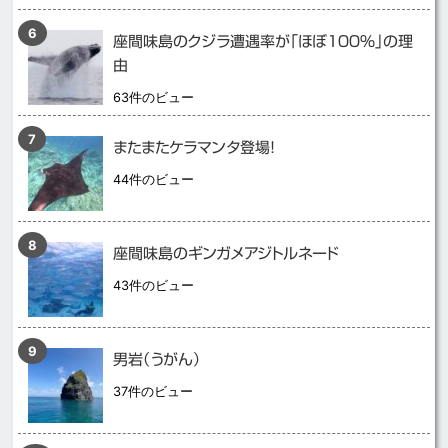
座間味島のクジラ遭遇率が「ほぼ１００％」の理
由
63件のビュー
またまたケラマンタ登場！
44件のビュー
座間味島のギンガメアジトルネード
43件のビュー
男岩（うがん）
37件のビュー