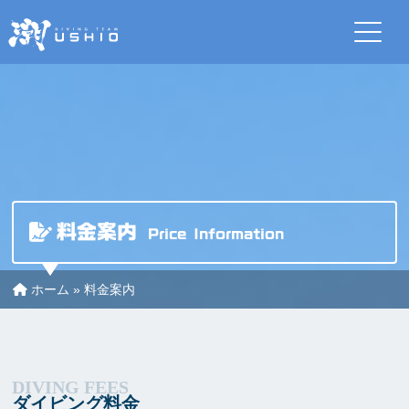
料金案内
Price Information
ホーム
»
料金案内
ダイビング料金