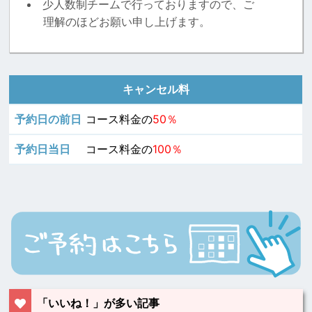
少人数制チームで行っておりますので、ご
理解のほどお願い申し上げます。
キャンセル料
コース料金の
50％
コース料金の
100％
「いいね！」が多い記事