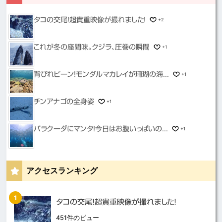
タコの交尾！超貴重映像が撮れました！
+2
これが冬の座間味。クジラ、圧巻の瞬間
+1
背びれピーン！モンダルマカレイが珊瑚の海...
+1
チンアナゴの全身姿
+1
バラクーダにマンタ！今日はお腹いっぱいの...
+1
アクセスランキング
タコの交尾！超貴重映像が撮れました！
451件のビュー