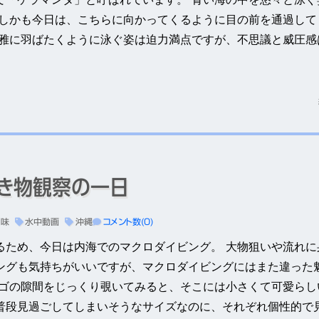
 しかも今日は、こちらに向かってくるように目の前を通過して
優雅に羽ばたくように泳ぐ姿は迫力満点ですが、不思議と威圧感
生き物観察の一日
間味
水中動画
沖縄
コメント数(0)
るため、今日は内海でのマクロダイビング。 大物狙いや流れに
ングも気持ちがいいですが、マクロダイビングにはまた違った
ンゴの隙間をじっくり覗いてみると、そこには小さくて可愛らし
普段見過ごしてしまいそうなサイズなのに、それぞれ個性的で