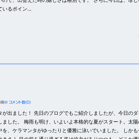
いので、出会えた時の嬉しさは格別です。 さらに今日は、珍し
ているポイン…
沖縄
コメント数(0)
タが出ました！ 先日のブログでもご紹介しましたが、今日のダ
しました。 梅雨も明け、いよいよ本格的な夏がスタート。太陽
中を、ケラマンタがゆったりと優雅に泳いでいました。 しかも
大きさ！ 目の前を通り過ぎる姿は迫力がありつつも、どこか優