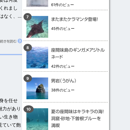
61件のビュー
くれまし
はなく、…
またまたケラマンタ登場！
45件のビュー
続きを読む
座間味島のギンガメアジトル
ネード
42件のビュー
男岩（うがん）
38件のビュー
身を任せ
魅力があり
夏の座間味はキラキラの海！
い生き物
洞窟・砂地・下曽根ブルーを
見ていて飽
満喫