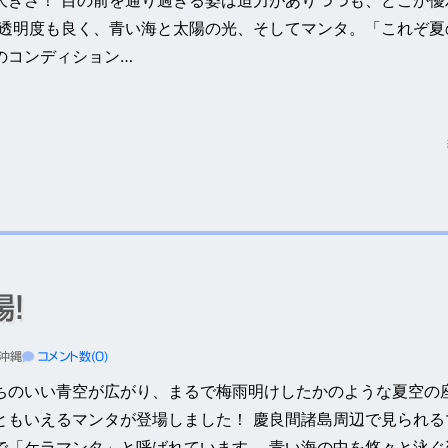
 透明度も良く、青い海と太陽の光、そしてマンタ。「これぞ夏
のコンディション…
！
沖縄
コメント数(0)
ちのいい青空が広がり、まるで梅雨明けしたかのような夏空の
ともいえるマンタが登場しました！ 慶良間諸島周辺で見られる
で「ケラマンタ」と呼ばれています。 青い海の中を悠々と泳ぐ