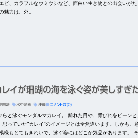
なエビ、カラフルなウミウシなど、面白い生き物との出会いがた
味の魅力は、外…
カレイが珊瑚の海を泳ぐ姿が美しすぎ
座間味
水中動画
沖縄
コメント数(0)
ひらと泳ぐモンダルマカレイ。 離れた目や、背びれをピーンと
、思っていた“カレイ”のイメージとは全然違います。しかも、
 模様もとてもきれいで、泳ぐ姿にはどこか気品があります。 