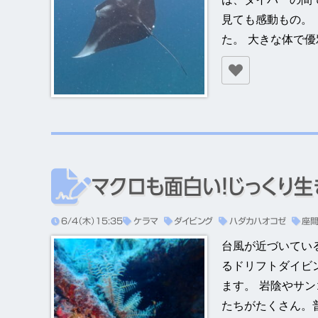
見ても感動もの。
た。 大きな体で
マクロも面白い！じっくり
6/4（木）15:35
ケラマ
ダイビング
ハダカハオコゼ
座
台風が近づいてい
るドリフトダイビ
ます。 岩陰やサ
たちがたくさん。