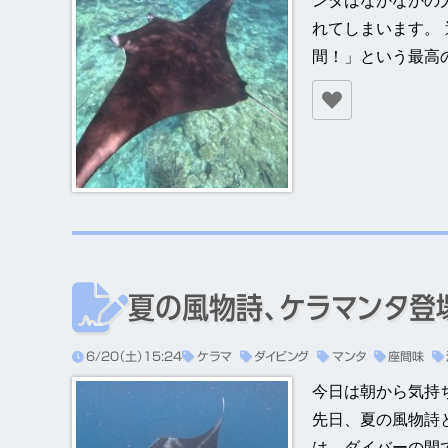
れてしまいます。
間！」という最高
夏の風物詩、ケラマンタ登場
6/20（土）15:24
ケラマ
ダイビング
マンタ
座間味
今日は朝から気持
先日、夏の風物詩
は、ダイバーの間