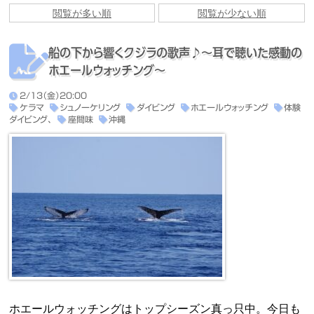
船の下から響くクジラの歌声♪〜耳で聴いた感動の
ホエールウォッチング〜
2/13（金）20:00
ケラマ
シュノーケリング
ダイビング
ホエールウォッチング
体験
ダイビング、
座間味
沖縄
ホエールウォッチングはトップシーズン真っ只中。今日も