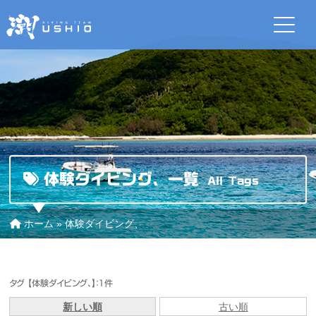
体験ダイビング、一覧
All Tags
ホーム
»
体験ダイビング、
タグ 【体験ダイビング、】：1件