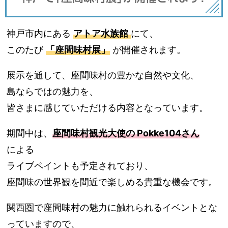
神戸市内にある
アトア水族館
にて、
このたび
「座間味村展」
が開催されます。
展示を通して、座間味村の豊かな自然や文化、
島ならではの魅力を、
皆さまに感じていただける内容となっています。
期間中は、
座間味村観光大使の Pokke104さん
による
ライブペイントも予定されており、
座間味の世界観を間近で楽しめる貴重な機会です。
関西圏で座間味村の魅力に触れられるイベントとな
っていますので、