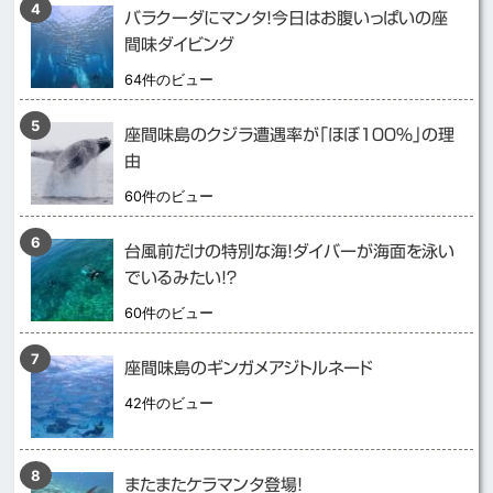
バラクーダにマンタ！今日はお腹いっぱいの座
間味ダイビング
64件のビュー
座間味島のクジラ遭遇率が「ほぼ１００％」の理
由
60件のビュー
台風前だけの特別な海！ダイバーが海面を泳い
でいるみたい！？
60件のビュー
座間味島のギンガメアジトルネード
42件のビュー
またまたケラマンタ登場！