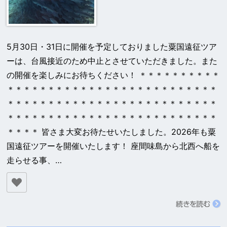
5月30日・31日に開催を予定しておりました粟国遠征ツア
ーは、台風接近のため中止とさせていただきました。また
の開催を楽しみにお待ちください！ ＊＊＊＊＊＊＊＊＊＊
＊＊＊＊＊＊＊＊＊＊＊＊＊＊＊＊＊＊＊＊＊＊＊＊＊＊
＊＊＊＊＊＊＊＊＊＊＊＊＊＊＊＊＊＊＊＊＊＊＊＊＊＊
＊＊＊＊＊＊＊＊＊＊＊＊＊＊＊＊＊＊＊＊＊＊＊＊＊＊
＊＊＊＊ 皆さま大変お待たせいたしました。2026年も粟
国遠征ツアーを開催いたします！ 座間味島から北西へ船を
走らせる事、…
続きを読む