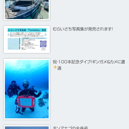
むらいさち写真集が発売されます！
祝・100本記念ダイブ！ギンガメ＆カメに遭
遇
チンアナゴの全身姿