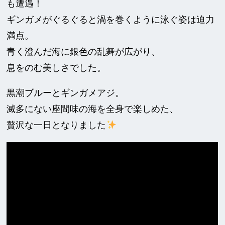
も遭遇！
ギンガメがぐるぐると渦を巻くように泳ぐ姿は迫力
満点。
青く澄んだ海に銀色の乱舞が広がり、
息をのむ美しさでした。
黒潮ブルーとギンガメアジ。
滅多にない座間味の海を全身で楽しめた、
贅沢な一日となりました