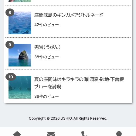
座間味島のギンガメアジトルネード
42件のビュー
男岩（うがん）
38件のビュー
夏の座間味はキラキラの海！洞窟・砂地・下曽根
ブルーを満喫
36件のビュー
Copyright ©
2026 USHIO. All Rights Reserved.