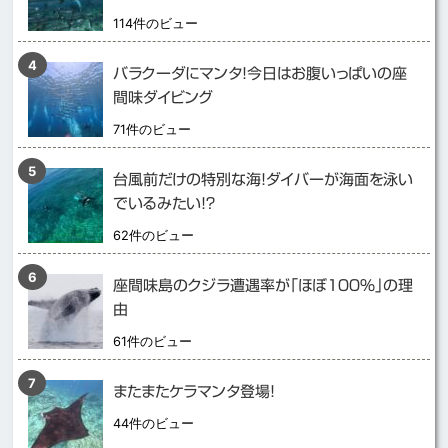
114件のビュー
バラクーダにマンタ！今日はお腹いっぱいの座
間味ダイビング
71件のビュー
台風前だけの特別な海！ダイバーが海面を泳い
でいるみたい！？
62件のビュー
座間味島のクジラ遭遇率が「ほぼ１００％」の理
由
61件のビュー
またまたケラマンタ登場！
44件のビュー