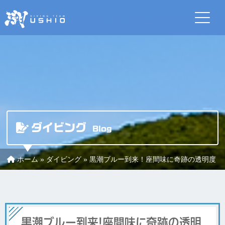
ダイビング
Blog
ホーム
»
ダイビング
»
黒潮ブルー到来！座間味に奇跡の透明度
黒潮ブルー到来！座間味に奇跡の透明