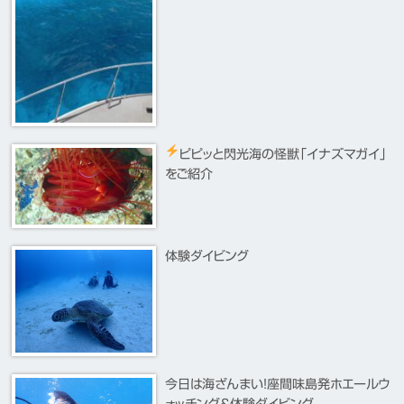
ピピッと閃光
海の怪獣「イナズマガイ」
をご紹介
体験ダイビング
今日は海ざんまい！座間味島発ホエールウ