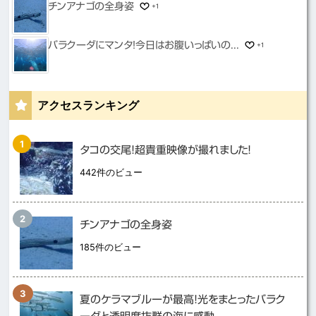
チンアナゴの全身姿
+1
バラクーダにマンタ！今日はお腹いっぱいの...
+1
アクセスランキング
タコの交尾！超貴重映像が撮れました！
442件のビュー
チンアナゴの全身姿
185件のビュー
夏のケラマブルーが最高！光をまとったバラク