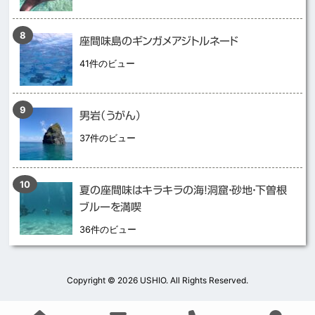
座間味島のギンガメアジトルネード
41件のビュー
男岩（うがん）
37件のビュー
夏の座間味はキラキラの海！洞窟・砂地・下曽根
ブルーを満喫
36件のビュー
Copyright ©
2026 USHIO. All Rights Reserved.