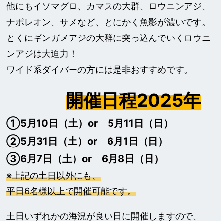
他にもイソマグロ、カマスの大群、ロウニンアジ、
ナポレオン、サメなど、とにかく魚影が濃いです。
とくにギンガメアジの大群に突っ込んでいくロウニ
ンアジは大迫力！
ワイド系ダイバーの方には是非おすすめです。
開催日程2025年
①5月10日（土）or 5月11日（日）
②5月31日（土）or 6月1日（日）
③6月7日（土）or 6月8日（日）
※上記の土日以外にも、
平日6名様以上で開催可能です。
土日いずれかの海況が良い日に開催しますので、