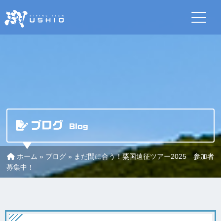
ブログ
Blog
ホーム
»
ブログ
»
まだ間に合う！粟国遠征ツアー2025 参加者
募集中！