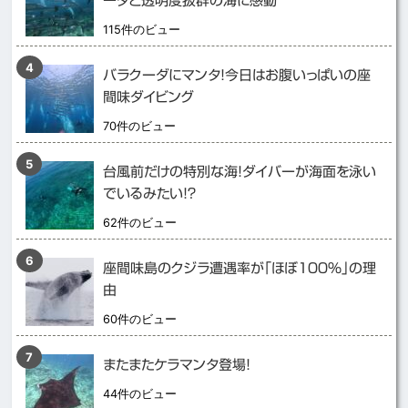
ーダと透明度抜群の海に感動
115件のビュー
バラクーダにマンタ！今日はお腹いっぱいの座
間味ダイビング
70件のビュー
台風前だけの特別な海！ダイバーが海面を泳い
でいるみたい！？
62件のビュー
座間味島のクジラ遭遇率が「ほぼ１００％」の理
由
60件のビュー
またまたケラマンタ登場！
44件のビュー