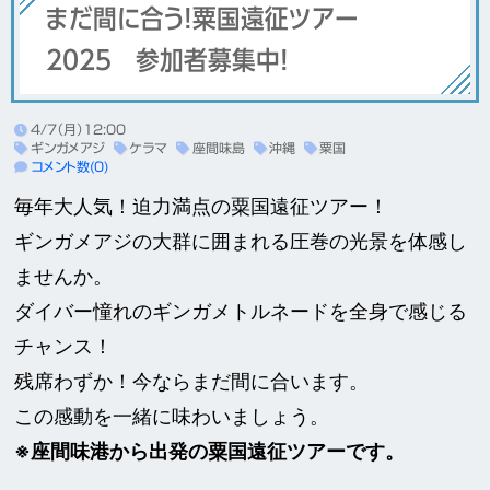
まだ間に合う！粟国遠征ツアー
2025 参加者募集中！
4/7（月）12:00
ギンガメアジ
ケラマ
座間味島
沖縄
粟国
コメント数(0)
毎年大人気！迫力満点の粟国遠征ツアー！
ギンガメアジの大群に囲まれる圧巻の光景を体感し
ませんか。
ダイバー憧れのギンガメトルネードを全身で感じる
チャンス！
残席わずか！今ならまだ間に合います。
この感動を一緒に味わいましょう。
※座間味港から出発の粟国遠征ツアーです。