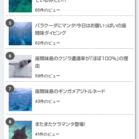
でいるみたい！？
65件のビュー
バラクーダにマンタ！今日はお腹いっぱいの座
間味ダイビング
62件のビュー
座間味島のクジラ遭遇率が「ほぼ１００％」の理
由
59件のビュー
座間味島のギンガメアジトルネード
43件のビュー
またまたケラマンタ登場！
41件のビュー