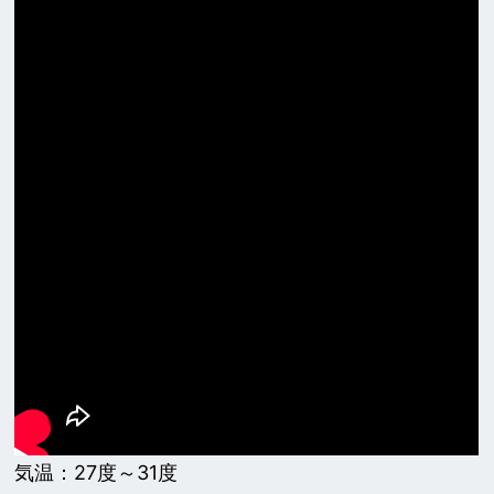
気温：27度～31度