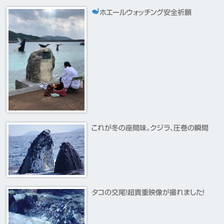
ホエールウォッチング安全祈願
これが冬の座間味。クジラ、圧巻の瞬間
タコの交尾！超貴重映像が撮れました！