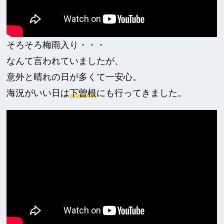
そろそろ梅雨入り・・・
なんて言われていましたが、
意外と晴れの日が多くて一安心。
海況がいい日は
下曽根
にも行ってきました。