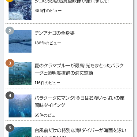
タコの交尾！超貴重映像が撮れました！
455件のビュー
チンアナゴの全身姿
186件のビュー
夏のケラマブルーが最高！光をまとったバラク
ーダと透明度抜群の海に感動
116件のビュー
バラクーダにマンタ！今日はお腹いっぱいの座
間味ダイビング
65件のビュー
台風前だけの特別な海！ダイバーが海面を泳い