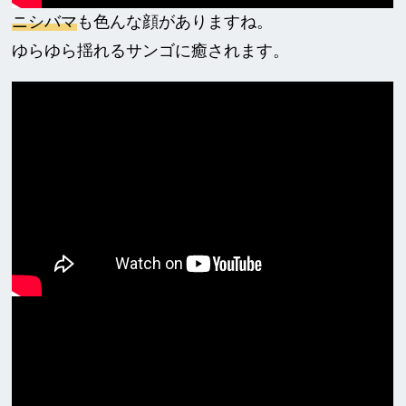
ニシバマ
も色んな顔がありますね。
ゆらゆら揺れるサンゴに癒されます。