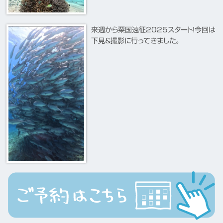
来週から粟国遠征2025スタート！今回は
下見＆撮影に行ってきました。