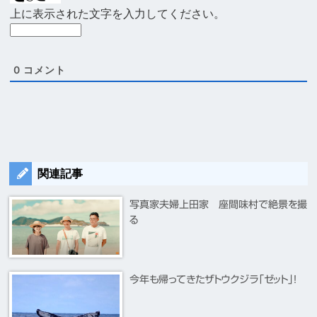
レ
上に表示された文字を入力してください。
ス
*
0
コメント
関連記事
写真家夫婦上田家 座間味村で絶景を撮
る
今年も帰ってきたザトウクジラ「ゼット」！