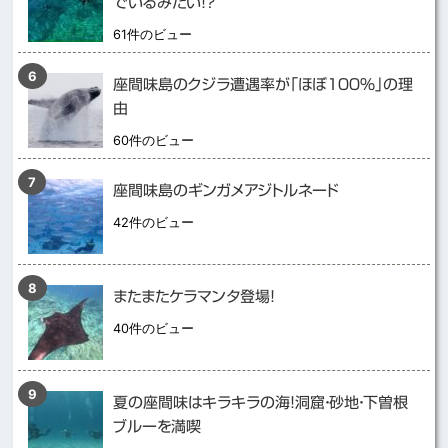
でいるみたい！？
61件のビュー
座間味島のクジラ遭遇率が「ほぼ１００％」の理
由
60件のビュー
座間味島のギンガメアジトルネード
42件のビュー
またまたケラマンタ登場！
40件のビュー
夏の座間味はキラキラの海！洞窟・砂地・下曽根
ブルーを満喫