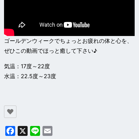
ゴールデンウィークでちょっとお疲れの体と心を、
ぜひこの動画でほっと癒して下さい♪
気温：17度～22度
水温：22.5度～23度
Facebook
X
Line
Email