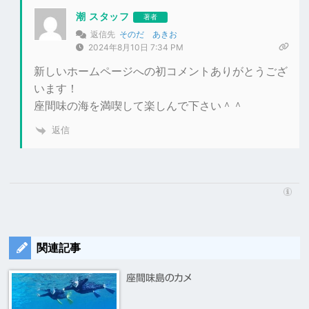
潮 スタッフ
著者
返信先
そのだ あきお
2024年8月10日 7:34 PM
新しいホームページへの初コメントありがとうござ
います！
座間味の海を満喫して楽しんで下さい＾＾
返信
関連記事
座間味島のカメ