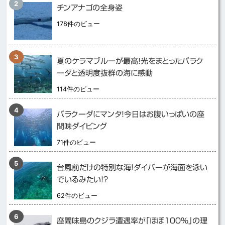
チンアナゴの全身姿
178件のビュー
夏のケラマブルーが最高！光をまとったバラク
ーダと透明度抜群の海に感動
114件のビュー
バラクーダにマンタ！今日はお腹いっぱいの座
間味ダイビング
71件のビュー
台風前だけの特別な海！ダイバーが海面を泳い
でいるみたい！？
62件のビュー
座間味島のクジラ遭遇率が「ほぼ１００％」の理