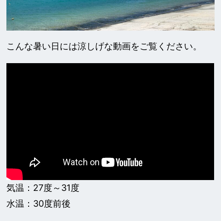
こんな暑い日には涼しげな動画をご覧ください。
気温：27度～31度
水温：30度前後