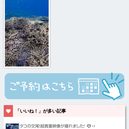
「いいね！」が多い記事
タコの交尾！超貴重映像が撮れました！
+2