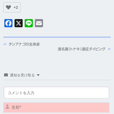
+2
Facebook
X
Line
Email
チンアナゴの全身姿
渡名喜（トナキ）遠征ダイビング
通知を受け取る
名
前