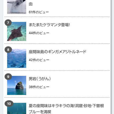
由
61件のビュー
またまたケラマンタ登場！
44件のビュー
座間味島のギンガメアジトルネード
42件のビュー
男岩（うがん）
38件のビュー
夏の座間味はキラキラの海！洞窟・砂地・下曽根
ブルーを満喫