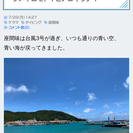
7/29（月）14:27
ケラマ
ダイビング
座間味
コメント数(2)
座間味は台風3号が過ぎ、いつも通りの青い空、
青い海が戻ってきました。