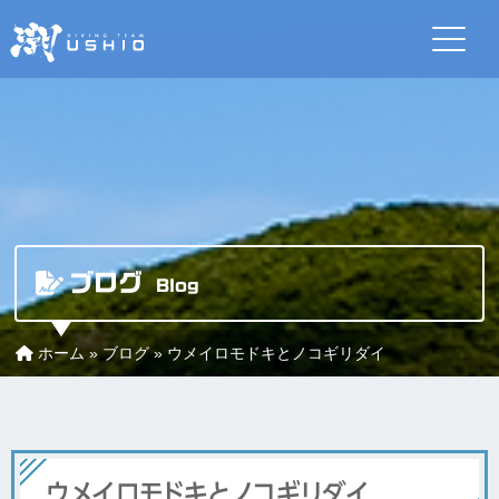
ブログ
Blog
ホーム
»
ブログ
»
ウメイロモドキとノコギリダイ
ウメイロモドキとノコギリダイ