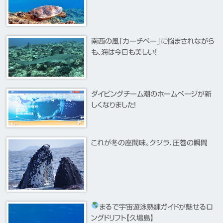
南西の風「カーチベー」に悩まされながら
も、海は今日も美しい！
ダイビングチーム潮のホームページが新
しくなりました！
これが冬の座間味。クジラ、圧巻の瞬間
まるで宇宙遊泳
熟練ガイドが魅せるロ
ングドリフト【久場島】