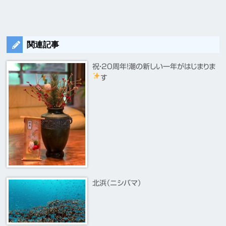
関連記事
祝・20周年！潮の新しい一年がはじまりま
す
北浜（ニシバマ）