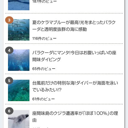
187件のビュー
夏のケラマブルーが最高！光をまとったバラク
ーダと透明度抜群の海に感動
116件のビュー
バラクーダにマンタ！今日はお腹いっぱいの座
間味ダイビング
65件のビュー
台風前だけの特別な海！ダイバーが海面を泳い
でいるみたい！？
61件のビュー
座間味島のクジラ遭遇率が「ほぼ１００％」の理
由