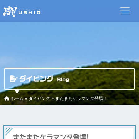
ダイビング
Blog
ホーム
»
ダイビング
»
またまたケラマンタ登場！
またまたケラマンタ登場！