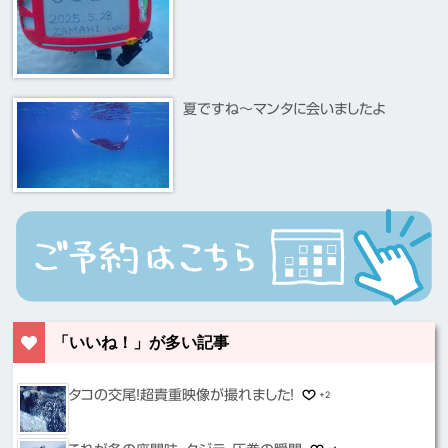
夏ですね～マンタに会いましたよ
「いいね！」が多い記事
タコの交尾！超貴重映像が撮れました！
+2