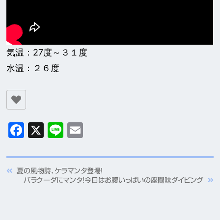
気温：27度～３１度
水温：２６度
Facebook
X
Line
Email
夏の風物詩、ケラマンタ登場！
バラクーダにマンタ！今日はお腹いっぱいの座間味ダイビング